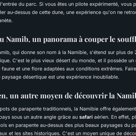
l'entrée du parc. Si vous êtes un pilote expérimenté, vous 
ler au-dessus de cette dune, une expérience qu'on ne retro
lanète.
du Namib, un panorama à couper le souff
mib, qui donne son nom à la Namibie, s'étend sur plus de 
tique. C'est le plus vieux désert du monde, et il possède u
 faune et une flore adaptées aux conditions extrêmes. Fair
 paysage désertique est une expérience inoubliable.
ien, un autre moyen de découvrir la Nami
ots de parapente traditionnels, la Namibie offre également 
 pays sous un autre angle grâce au
safari
aérien. En effet, 
ols en parapente au-dessus des plus beaux paysages du p
aux et les sites historiques. C'est un moyen unique de décou