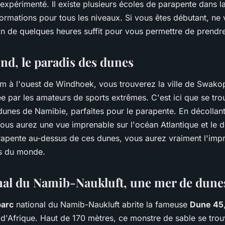
 expérimenté. Il existe plusieurs écoles de parapente dans la 
ormations pour tous les niveaux. Si vous êtes débutant, ne 
ion de quelques heures suffit pour vous permettre de prendr
, le paradis des dunes
m à l'ouest de Windhoek, vous trouverez la ville de Swak
ée par les amateurs de sports extrêmes. C'est ici que se tro
 dunes de Namibie, parfaites pour le parapente. En décollan
s aurez une vue imprenable sur l'océan Atlantique et le 
rapente au-dessus de ces dunes, vous aurez vraiment l'imp
us du monde.
nal du Namib-Naukluft, une mer de dune
parc
national du Namib-Naukluft abrite la fameuse
Dune 45
d'Afrique. Haut de 170 mètres, ce monstre de sable se trou