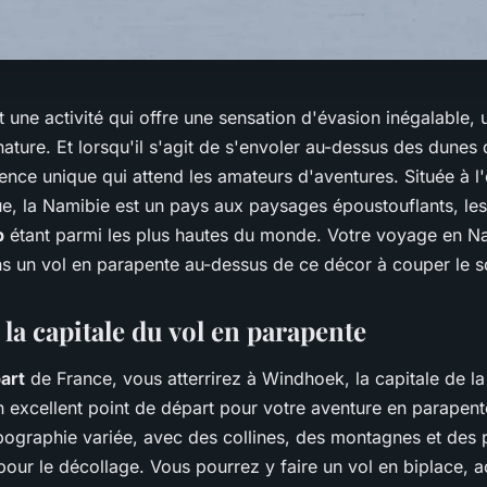
t une activité qui offre une sensation d'évasion inégalable
nature. Et lorsqu'il s'agit de s'envoler au-dessus des dunes
ence unique qui attend les amateurs d'aventures. Située à l
que, la Namibie est un pays aux paysages époustouflants, le
b
étant parmi les plus hautes du monde. Votre voyage en N
s un vol en parapente au-dessus de ce décor à couper le so
la capitale du vol en parapente
art
de France, vous atterrirez à Windhoek, la capitale de l
excellent point de départ pour votre aventure en parapente
ographie variée, avec des collines, des montagnes et des p
 pour le décollage. Vous pourrez y faire un vol en biplace