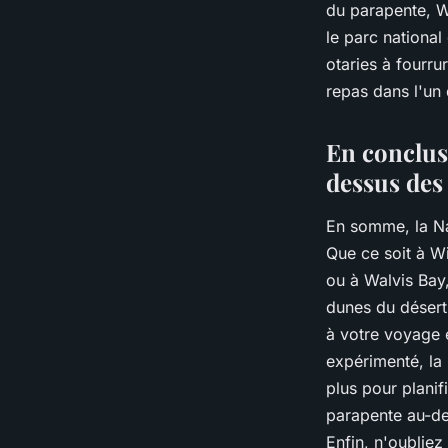
du parapente, W
le parc national
otaries à fourru
repas dans l'un 
En conclus
dessus des
En somme, la Na
Que ce soit à W
ou à Walvis Bay
dunes du désert
à votre voyage 
expérimenté, la 
plus pour plani
parapente au-de
Enfin, n'oubliez