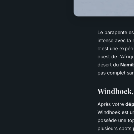
Le parapente es
intense avec la 
c'est une expéri
ouest de l'Afri
désert du
Nami
pas complet san
Windhoek, 
Après votre
dép
Windhoek est un 
possède une top
plusieurs spots