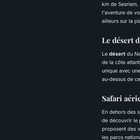
km de Sesriem, 
l'aventure de vo
ailleurs sur la p
Le désert 
Le
désert
du Na
de la côte atlan
unique avec une
au-dessus de ce
Safari aér
En dehors des sp
de découvrir le
proposent des v
les parcs nation