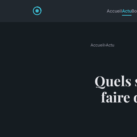
Accueil
Actu
Bo
Accueil
›
Actu
Quels 
faire