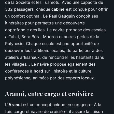
de la Société et les Tuamotu. Avec une capacité de
332 passagers, chaque
cabine
est conçue pour offrir
un confort optimal. Le
Paul Gauguin
conçoit ses
itinéraires pour permettre une découverte
approfondie des îles. Le navire propose des escales
à Tahiti, Bora Bora, Moorea et autres perles de la
Polynésie. Chaque escale est une opportunité de
découvrir les traditions locales, de participer à des
ateliers artisanaux, de rencontrer les habitants dans
les villages... Le navire propose également des
conférences à
bord
sur l'histoire et la culture
polynésienne, animées par des experts locaux.
Aranui, entre cargo et croisière
L'
Aranui
est un concept unique en son genre. À la
fois cargo et navire de croisière, il assure la liaison