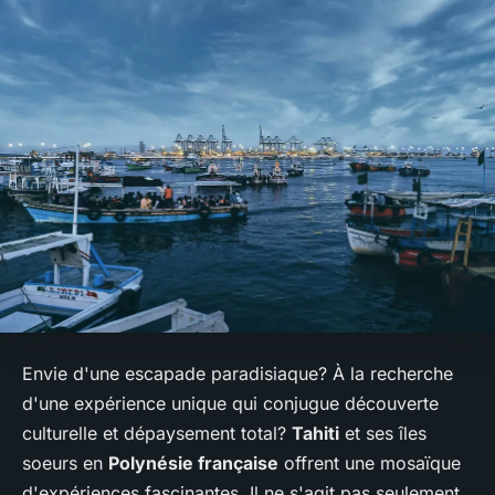
Envie d'une escapade paradisiaque? À la recherche
d'une expérience unique qui conjugue découverte
culturelle et dépaysement total?
Tahiti
et ses îles
soeurs en
Polynésie française
offrent une mosaïque
d'expériences fascinantes. Il ne s'agit pas seulement