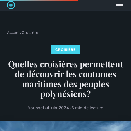
Accueil
›
Croisière
CROISIÈRE
Quelles croisières permettent
de découvrir les coutumes
maritimes des peuples
polynésiens?
Youssef
•
4 juin 2024
•
6 min de lecture