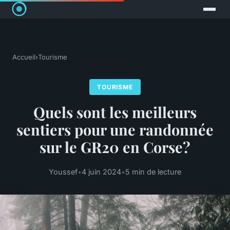
Accueil
›
Tourisme
TOURISME
Quels sont les meilleurs
sentiers pour une randonnée
sur le GR20 en Corse?
Youssef
•
4 juin 2024
•
5 min de lecture